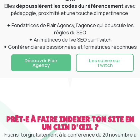
Elles
dépoussièrent les codes du référencement
avec
pédagogie, proximité et une touche d’impertinence.
✦ Fondatrices de Flair Agency, l’agence qui bouscule les
règles du SEO
✦ Animatrices de live SEO sur Twitch
✦ Conférencières passionnées et formatrices reconnues
Découvrir Flair
Les suivre sur
Agency
Twitch
PRÊT·E À FAIRE INDEXER TON SITE EN
UN CLIN D’ŒIL ?
Inscris-toi gratuitement à la conférence du 20 novembre à