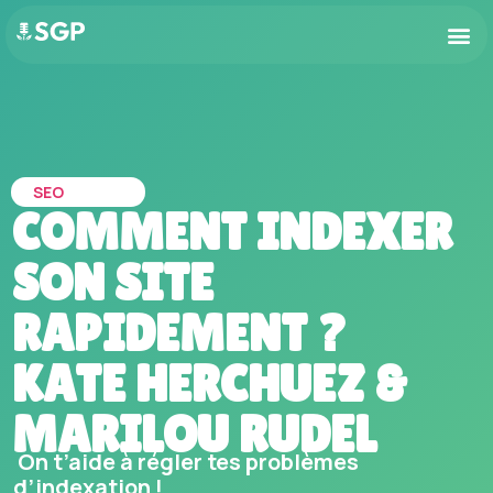
SEO
COMMENT INDEXER
SON SITE
RAPIDEMENT ?
KATE HERCHUEZ &
MARILOU RUDEL
On t’aide à régler tes problèmes
d’indexation !