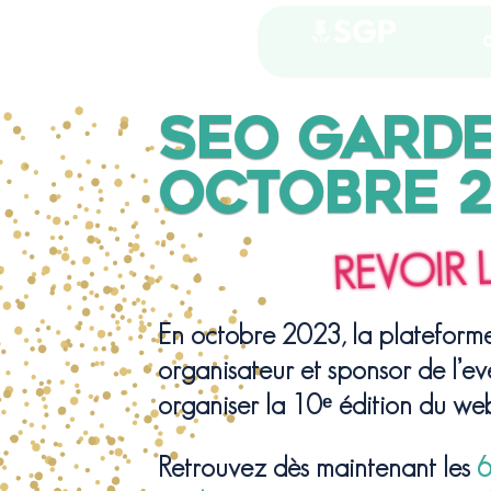
SEO GARDE
OCTOBRE 2
REVOIR L
En octobre 2023, la plateform
organisateur et sponsor de l’ev
organiser la 10ᵉ édition du we
Retrouvez dès maintenant les
6