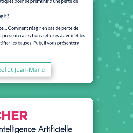
atiques pour se prémunir d’une perte de
gir ?”
ute… Comment réagir en cas de perte de
 présentera les bons réflexes à avoir et les
ifier les causes. Puis, il vous présentera
xel et Jean-Marie
cher
ntelligence Artificielle