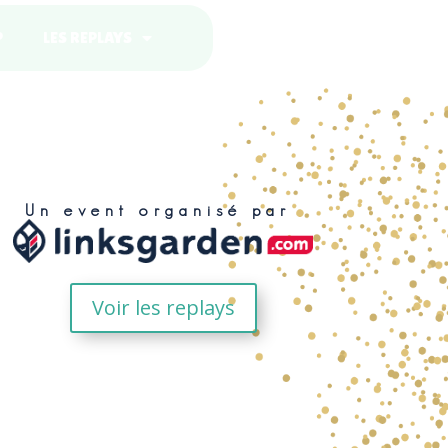
P
LES REPLAYS
Un event organisé par
Voir les replays