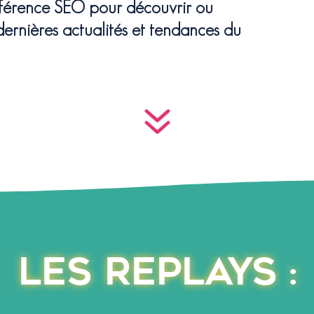
nférence SEO pour découvrir ou
 dernières actualités et tendances du
7
Les replays :