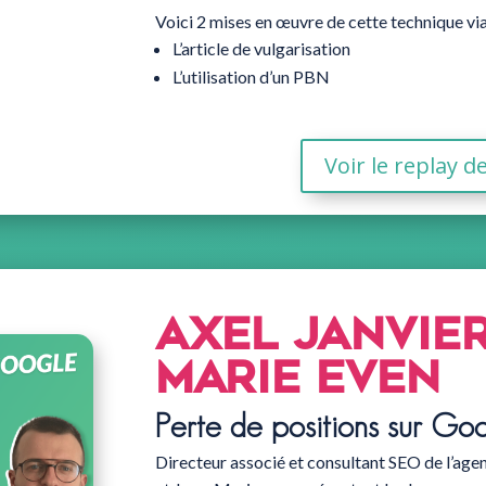
Voici 2 mises en œuvre de cette technique via
L’article de vulgarisation
L’utilisation d’un PBN
Voir le replay d
axel janvier
marie EVEN
Perte de positions sur Go
Directeur associé et consultant SEO de l’ag