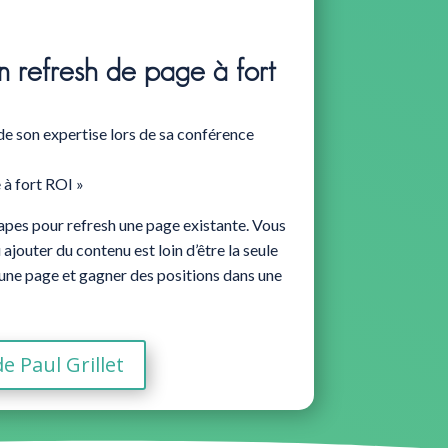
n refresh de page à fort
 de son expertise lors de sa conférence
 à fort ROI »
tapes pour refresh une page existante. Vous
ajouter du contenu est loin d’être la seule
 une page et gagner des positions dans une
de Paul Grillet