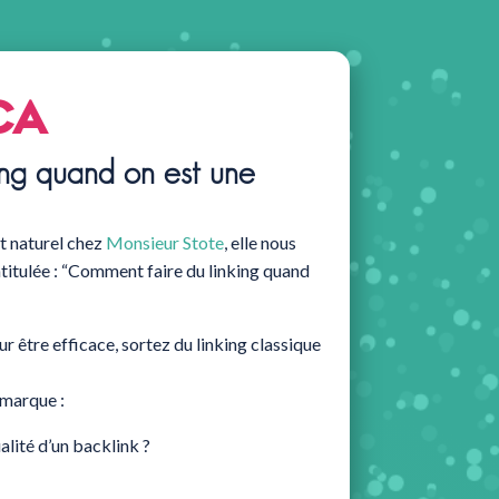
ca
ng quand on est une
t naturel chez
Monsieur Stote
, elle nous
ntitulée : “Comment faire du linking quand
 être efficace, sortez du linking classique
 marque :
lité d’un backlink ?