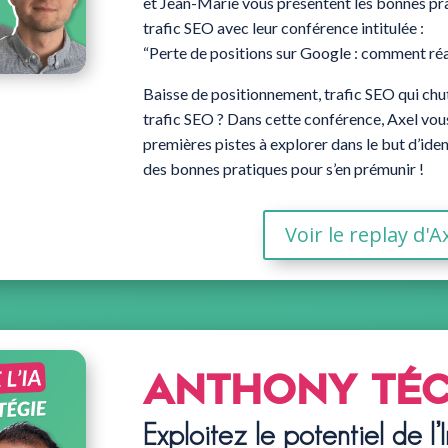
et Jean-Marie vous présentent les bonnes pr
trafic SEO avec leur conférence intitulée :
“Perte de positions sur Google : comment réa
Baisse de positionnement, trafic SEO qui ch
trafic SEO ? Dans cette conférence, Axel vous
premières pistes à explorer dans le but d’ident
des bonnes pratiques pour s’en prémunir !
Voir le replay d'A
Anthony Té
Exploitez le potentiel de l’I