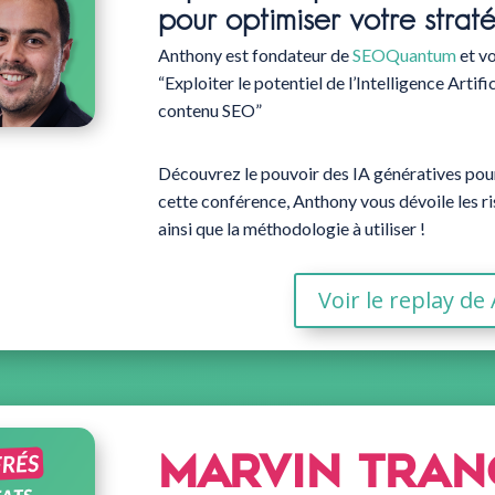
pour optimiser votre stra
Anthony est fondateur de
SEOQuantum
et vo
“Exploiter le potentiel de l’Intelligence Artif
contenu SEO”
Découvrez le pouvoir des IA génératives pou
cette conférence, Anthony vous dévoile les ri
ainsi que la méthodologie à utiliser !
Voir le replay d
Marvin Tra