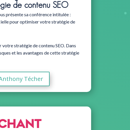
tégie de contenu SEO
us présente sa conférence intitulée :
icielle pour optimiser votre stratégie de
r votre stratégie de contenu SEO. Dans
sques et les avantages de cette stratégie
e Anthony Técher
nchant