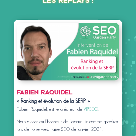
Les replays :
Fabien RAQUIDEL
« Ranking et évolution de la SERP »
Fabien Raquidel, est le créateur de
VIPSEO
.
Nous avions eu l’honneur de l’accueillir comme speaker
lors de notre webinaire SEO de janvier 2021.