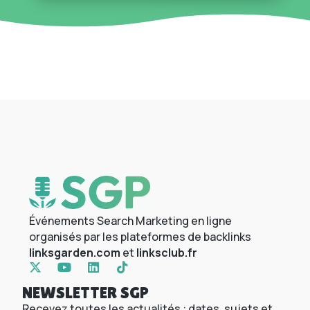
Événements Search Marketing en ligne
organisés par les plateformes de backlinks
linksgarden.com
et
linksclub.fr
NEWSLETTER SGP
Recevez toutes les actualités : dates, sujets et