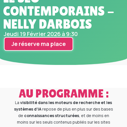
CONTEMPORAINS -
NELLY DARBOIS
Jeudi 19 Février 2026 à 9:30
Je réserve ma place
AU PROGRAMME :
La
visibilité dans les moteurs de recherche et les
systèmes d’IA
repose de plus en plus sur des bases
de
connaissances structurées
, et de moins en
moins sur les seuls contenus publiés sur les sites