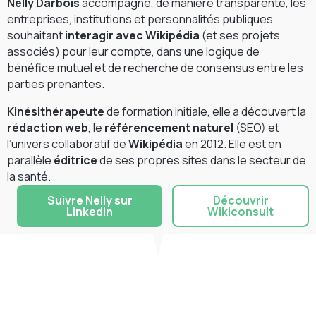
Nelly Darbois
accompagne, de manière transparente, les
entreprises, institutions et personnalités publiques
souhaitant
interagir avec Wikipédia
(et ses projets
associés) pour leur compte, dans une logique de
bénéfice mutuel et de recherche de consensus entre les
parties prenantes.
Kinésithérapeute
de formation initiale, elle a découvert la
rédaction web
, le
référencement naturel
(SEO) et
l’univers collaboratif de
Wikipédia
en 2012. Elle est en
parallèle
éditrice
de ses propres sites dans le secteur de
la santé.
Suivre Nelly sur
Découvrir
LinkedIn
Wikiconsult