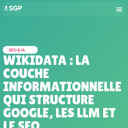
SEO & IA
WIKIDATA : LA
COUCHE
INFORMATIONNELLE
QUI STRUCTURE
GOOGLE, LES LLM ET
LE SEO