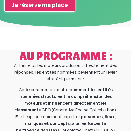
Je réserve ma place
AU PROGRAMME :
À l’heure où les moteurs produisent directement des
réponses, les entités nommées deviennent un levier
stratégique majeur.
Cette conférence montre
comment les entités
nommées structurent la compréhension des
moteurs
et
influencent directement les
classements GEO
(Generative Engine Optimization).
Elle t’explique comment exploiter
personnes, lieux,
marques et concepts
pour
renforcer ta
pertinence dans les LLM
comme ChatGPT, SGE ou