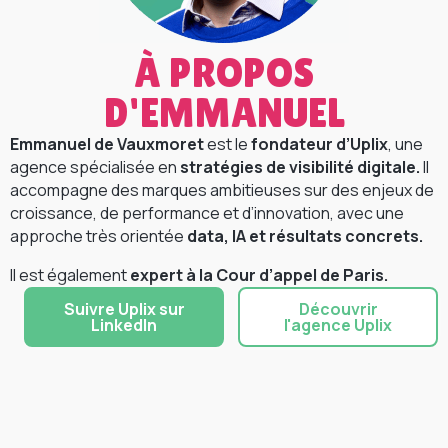
À PROPOS
D'EMMANUEL
Emmanuel de Vauxmoret
est le
fondateur d’Uplix
, une
agence spécialisée en
stratégies de visibilité digitale.
Il
accompagne des marques ambitieuses sur des enjeux de
croissance, de performance et d’innovation, avec une
approche très orientée
data, IA et résultats concrets.
Il est également
expert à la Cour d’appel de Paris.
Suivre Uplix sur
Découvrir
LinkedIn
l'agence Uplix